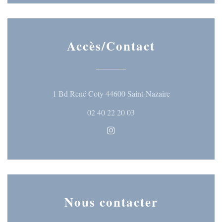
Accès/Contact
((ouvre une nouve
1 Bd René Coty 44600 Saint-Nazaire
02 40 22 20 03
Instagram ((ouvre une nouvelle
Nous contacter