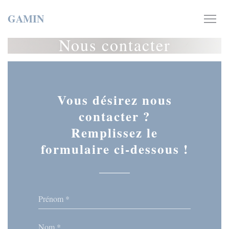
Personnalisation de vos choix en matière de cookies
GAMIN
Nous contacter
Vous désirez nous
contacter ?
Remplissez le
formulaire ci-dessous !