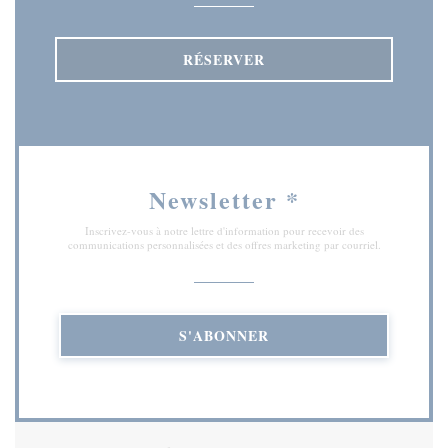
RÉSERVER
Newsletter
*
Inscrivez-vous à notre lettre d'information pour recevoir des
communications personnalisées et des offres marketing par courriel.
S'ABONNER