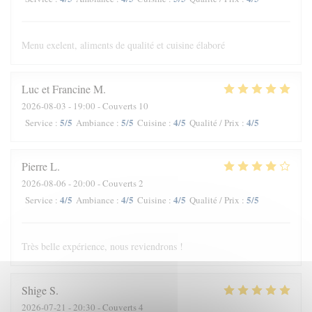
Menu exelent, aliments de qualité et cuisine élaboré
Luc et Francine
M
2026-08-03
- 19:00 - Couverts 10
5
/5
5
/5
4
/5
4
/5
Service
:
Ambiance
:
Cuisine
:
Qualité / Prix
:
Pierre
L
2026-08-06
- 20:00 - Couverts 2
4
/5
4
/5
4
/5
5
/5
Service
:
Ambiance
:
Cuisine
:
Qualité / Prix
:
Très belle expérience, nous reviendrons !
Shige
S
2026-07-21
- 20:30 - Couverts 4