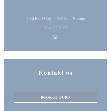
((åbner i et nyt 
1 Bd René Coty 44600 Saint-Nazaire
02 40 22 20 03
Instagram ((åbner i et nyt vind
Kontakt os
BOOK ET BORD