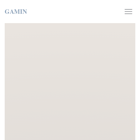
Πίνακας διαχείρισης "Μπισκότων" (Cookies)
GAMIN