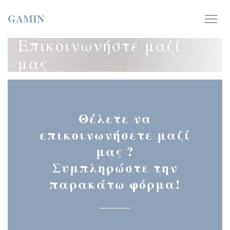
Πίνακας διαχείρισης "Μπισκότων" (Cookies)
GAMIN
Επικοινωνήστε μαζί
μας
Θέλετε να
επικοινωνήσετε μαζί
μας ?
Συμπληρώστε την
παρακάτω φόρμα!