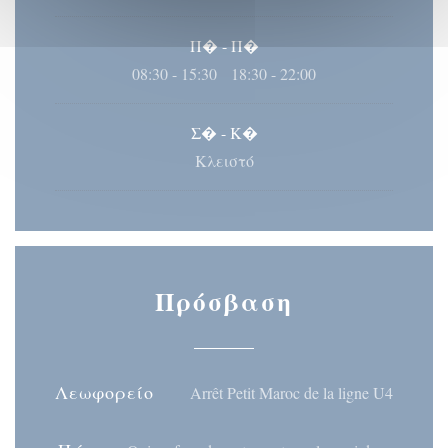
Π�
-
Π�
08:30 - 15:30
18:30 - 22:00
•
Σ�
-
Κ�
Κλειστό
Πρόσβαση
Λεωφορείο
Arrêt Petit Maroc de la ligne U4