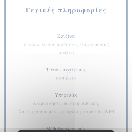
Γενικές πληροφορίες
Κουζίνα
Σπιτικό, νωπού προϊόντος, Παραδοσιακή
κουζίνα
Τύπος επιχείρησης
καπηλειό
Υπηρεσίες
Κλιματισμός, Ιδιωτική μίσθωση,
Απενεργοποιημένη πρόσβαση, ταράτσα, WIFI
Μέθοδοι πληρωμής