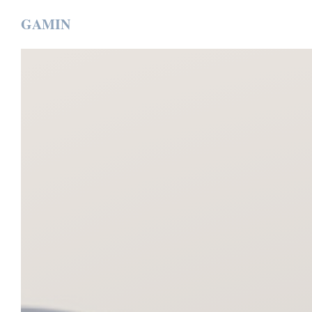
Personalizing your cookie choices
GAMIN