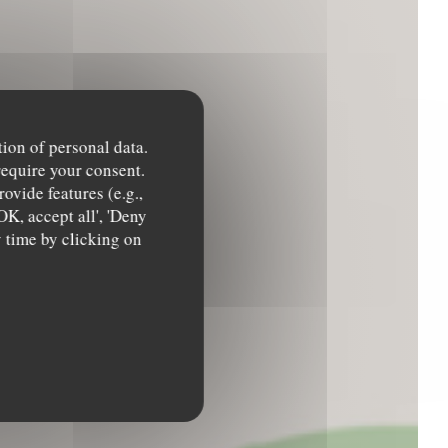
tion of personal data.
require your consent.
ovide features (e.g.,
OK, accept all', 'Deny
y time by clicking on