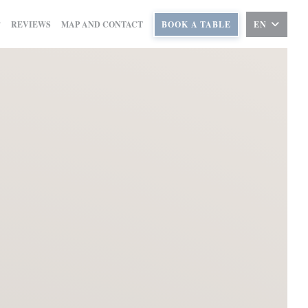
REVIEWS
MAP AND CONTACT
BOOK A TABLE
EN