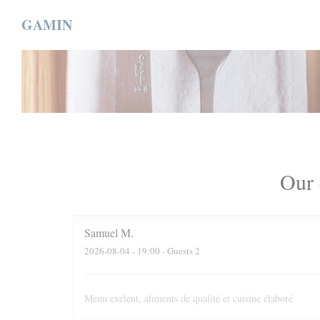
Personalizing your cookie choices
GAMIN
Our 
Samuel
M
2026-08-04
- 19:00 - Guests 2
Menu exelent, aliments de qualité et cuisine élaboré