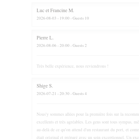
Luc et Francine
M
2026-08-03
- 19:00 - Guests 10
Pierre
L
2026-08-06
- 20:00 - Guests 2
Très belle expérience, nous reviendrons !
Shige
S
2026-07-21
- 20:30 - Guests 4
Nous'y sommes allées pour la première fois sur la recomm
excellents et très agréables. Les gens sont tous sympas, mêm
au-delà de ce qu'on attend d'un restaurant du port, et comm
était original et préparé avec un soin exceptionnel. Un exc