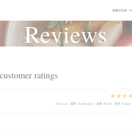
PHOTOS
Reviews
customer ratings
4
/5
4
/5
5
/5
Service
:
Ambiance
:
Food
:
Value