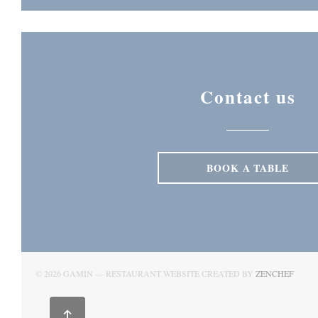
Contact us
BOOK A TABLE
((OPE
© 2026 GAMIN — RESTAURANT WEBSITE CREATED BY
ZENCHEF