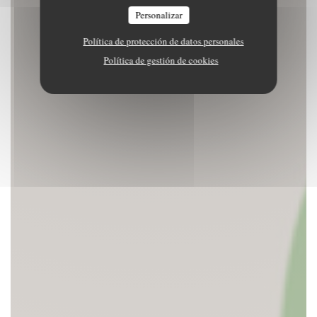
Personalizar
Política de protección de datos personales
Política de gestión de cookies