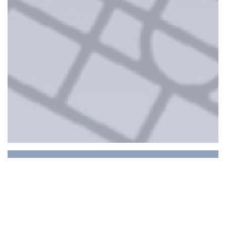
GAMIN
GAMIN est une maison culinaire : un lieu de vie