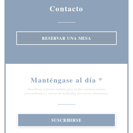
Contacto
RESERVAR UNA MESA
Manténgase al día
*
Suscríbase a nuestro boletín para recibir comunicaciones
personalizadas y ofertas de marketing por correo electrónico.
SUSCRIBIRSE