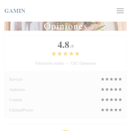
Personalización de sus opciones de cookies
GAMIN
Opiniones
4.8
/5
Valoración media —
3262 Opiniones
Servicio
Ambiente
Comida
Calidad/Precio