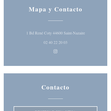
Mapa y Contacto
((abre en una nu
1 Bd René Coty 44600 Saint-Nazaire
02 40 22 20 03
Instagram ((abre en una nueva 
Contacto