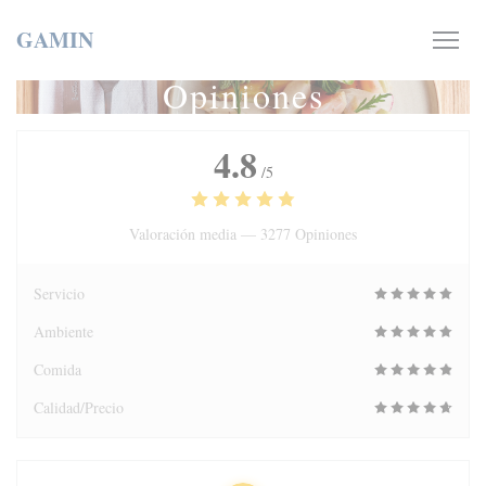
Personalización de sus opciones de cookies
GAMIN
Opiniones
4.8
/5
Valoración media —
3277 Opiniones
Servicio
Ambiente
Comida
Calidad/Precio