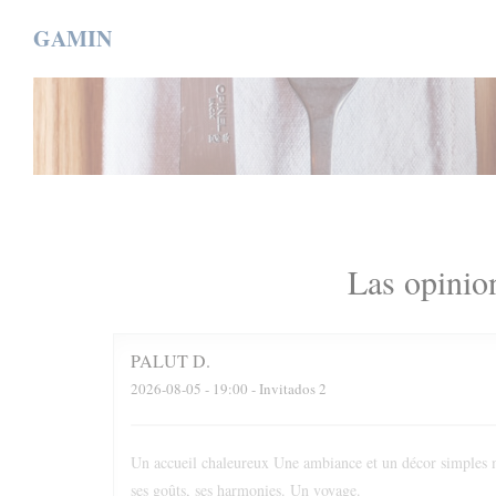
Personalización de sus opciones de cookies
GAMIN
Las opinion
PALUT
D
2026-08-05
- 19:00 - Invitados 2
Un accueil chaleureux Une ambiance et un décor simples m
ses goûts, ses harmonies. Un voyage.