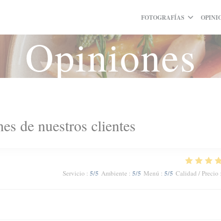
FOTOGRAFÍAS
OPINI
Opiniones
es de nuestros clientes
5
/5
5
/5
5
/5
Servicio
:
Ambiente
:
Menú
:
Calidad / Precio