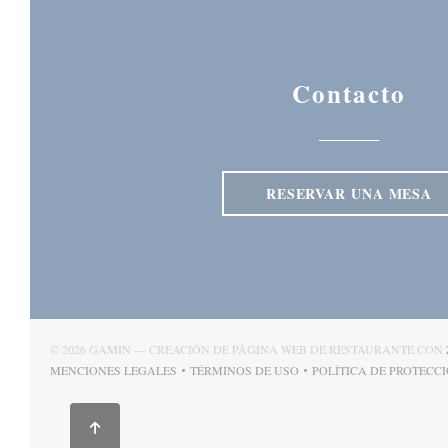
Contacto
RESERVAR UNA MESA
© 2026 GAMIN — CREACIÓN DE PÁGINA WEB DE RESTAURANTE CON
MENCIONES LEGALES
TÉRMINOS DE USO
POLÍTICA DE PROTECC
((ABRE EN UNA NUEVA VENTANA))
((ABRE EN UNA NUEVA VENTANA)