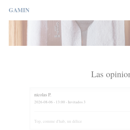
Personalización de sus opciones de cookies
GAMIN
Las opinion
nicolas
P
2026-08-06
- 13:00 - Invitados 3
Top, comme d'hab, un délice