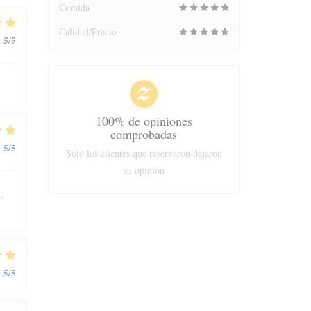
Comida
Calidad/Precio
5
/5
:
100% de opiniones
comprobadas
5
/5
:
Solo los clientes que reservaron dejaron
su opinión
,
5
/5
: