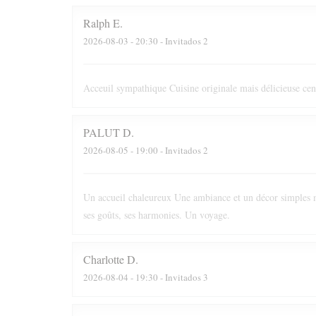
Ralph
E
2026-08-03
- 20:30 - Invitados 2
Acceuil sympathique Cuisine originale mais délicieuse cen
PALUT
D
2026-08-05
- 19:00 - Invitados 2
Un accueil chaleureux Une ambiance et un décor simples m
ses goûts, ses harmonies. Un voyage.
Charlotte
D
2026-08-04
- 19:30 - Invitados 3