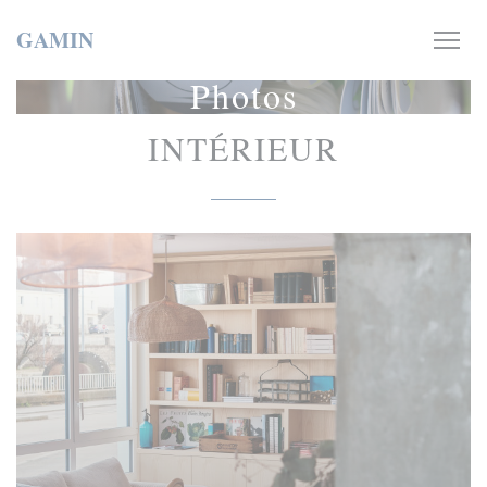
Personnalisation de vos choix en matière de cookies
GAMIN
Photos
INTÉRIEUR