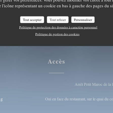
r l'icône représentant un cookie en bas à gauche des pages du si
Eurocard/Mastercard,
eue
Tout accepter
Tout refuser
Personnaliser
Politique de protection des données à caractère personnel
Politique de gestion des cookies
Accès
Arrêt Petit Maroc de la
ng
Oui en face du restaurant, sur le quai du 