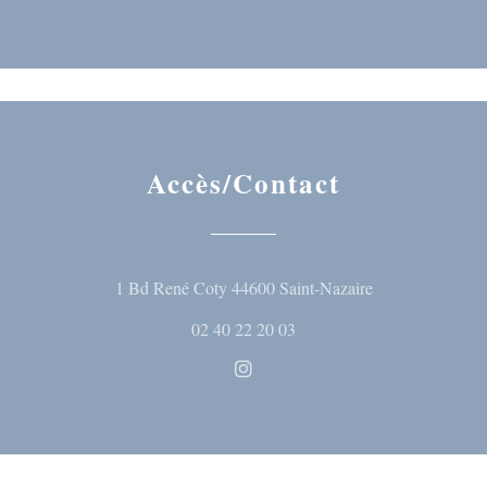
Accès/Contact
((ouvre une nouve
1 Bd René Coty 44600 Saint-Nazaire
02 40 22 20 03
Instagram ((ouvre une nouvelle