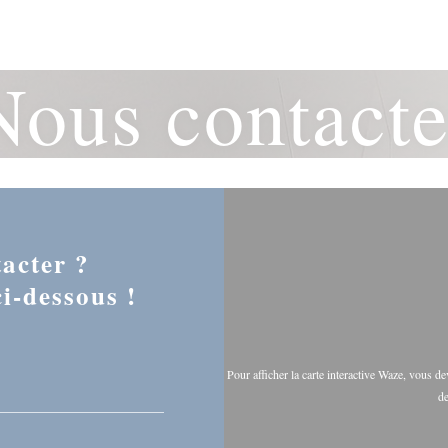
Nous contacte
acter ?
i-dessous !
Pour afficher la carte interactive Waze, vous 
de