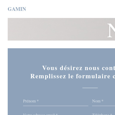
Personnalisation de vos choix en matière de cookies
GAMIN
Vous désirez nous cont
Remplissez le formulaire c