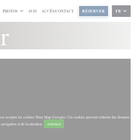
PHOTOS
AVIS
ACCÈS/CONTACT
RÉSERVER
FR
r
devez accepter les cookies Waze Map (Google). Ces cookies peuvent collecter des données
 navigation et de localisation.
Autoriser