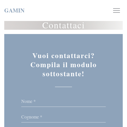
Personalizzazione delle tue scelte sui cookie
GAMIN
Contattaci
Vuoi contattarci?
Compila il modulo
sottostante!