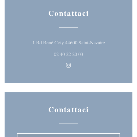
Contattaci
((apre una nuova 
1 Bd René Coty 44600 Saint-Nazaire
02 40 22 20 03
Instagram ((apre una nuova fine
Contattaci