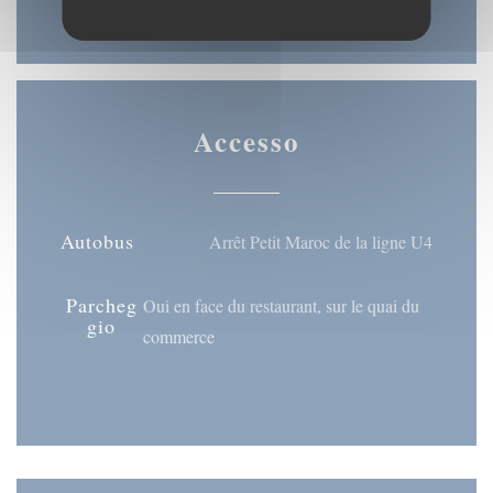
Accesso
Autobus
Arrêt Petit Maroc de la ligne U4
Parcheg
Oui en face du restaurant, sur le quai du
gio
commerce