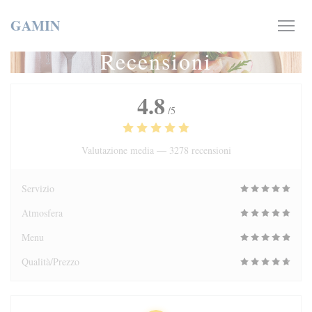
Personalizzazione delle tue scelte sui cookie
GAMIN
Recensioni
4.8
/5
Valutazione media —
3278 recensioni
Servizio
Atmosfera
Menu
Qualità/Prezzo