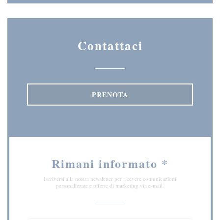
Contattaci
PRENOTA
Rimani informato
*
Iscriversi alla nostra newsletter per ricevere comunicazioni
personalizzate e offerte di marketing via e-mail.