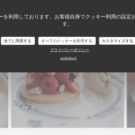
ーを利用しております。お客様自身でクッキー利用の設定
す。
全てに同意する
すべてのクッキーを拒否する
カスタマイズする
プライバシーポリシー
undefined