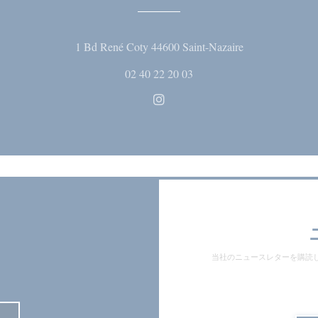
((新しいウィ
1 Bd René Coty 44600 Saint-Nazaire
02 40 22 20 03
Instagram ((新しいウィン
当社のニュースレターを購読