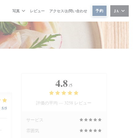
予約
写真
レビュー
アクセス/お問い合わせ
JA
4.8
/5
評価の平均 —
3258 レビュー
5
/5
:
サービス
,
雰囲気