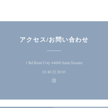
アクセス/お問い合わせ
((新しいウィ
1 Bd René Coty 44600 Saint-Nazaire
02 40 22 20 03
Instagram ((新しいウィン