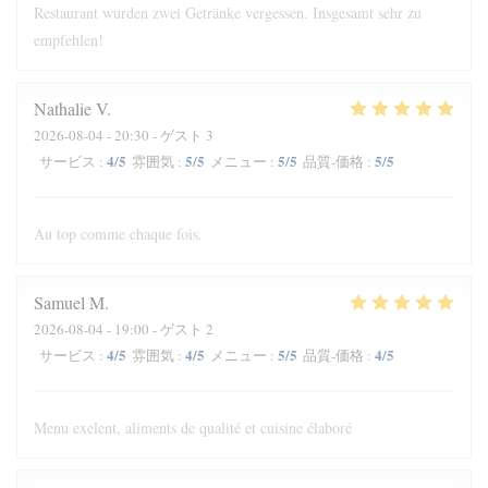
Restaurant wurden zwei Getränke vergessen. Insgesamt sehr zu
empfehlen!
Nathalie
V
2026-08-04
- 20:30 - ゲスト 3
4
/5
5
/5
5
/5
5
/5
サービス
:
雰囲気
:
メニュー
:
品質-価格
:
Au top comme chaque fois.
Samuel
M
2026-08-04
- 19:00 - ゲスト 2
4
/5
4
/5
5
/5
4
/5
サービス
:
雰囲気
:
メニュー
:
品質-価格
:
Menu exelent, aliments de qualité et cuisine élaboré