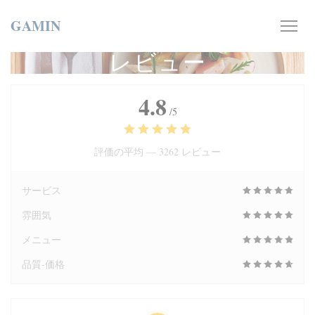
クッキー利用の管理について
GAMIN
レビュー
4.8
/5
評価の平均 —
3262 レビュー
サービス
雰囲気
メニュー
品質-価格