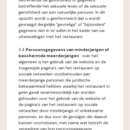
betreffende de gezondheid of gegevens
betreffende het seksuele leven of de seksuele
gerichtheid van een natuurlijke persoon. In dit
opzicht wordt u geïnformeerd dat u wordt
gevraagd dergelijke "gevoelige" of "bijzondere"
gegevens niet in te vullen in het kader van uw
uitwisselingen met het restaurant.
3.4
Persoonsgegevens van minderjarigen of
beschermde meerderjarigen
: over het
algemeen is het gebruik van de website en de
toegewijde pagina's van het restaurant op
sociale netwerken voorbehouden aan
meerderjarige personen die juridische
bekwaamheid hebben, waarbij het restaurant in
geen geval verantwoordelijk kan worden
gehouden voor het gebruik van de website of
de pagina's van het restaurant op sociale
netwerken door minderjarige of onbekwame
personen, en dus voor de gevolgen die daaruit
kunnen voortvloeien, met name wat betreft de
verwerking van hun persoonsgegevens.