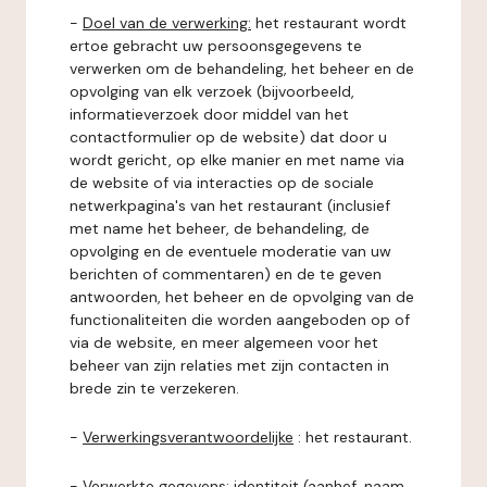
-
Doel van de verwerking:
het restaurant wordt
ertoe gebracht uw persoonsgegevens te
verwerken om de behandeling, het beheer en de
opvolging van elk verzoek (bijvoorbeeld,
informatieverzoek door middel van het
contactformulier op de website) dat door u
wordt gericht, op elke manier en met name via
de website of via interacties op de sociale
netwerkpagina's van het restaurant (inclusief
met name het beheer, de behandeling, de
opvolging en de eventuele moderatie van uw
berichten of commentaren) en de te geven
antwoorden, het beheer en de opvolging van de
functionaliteiten die worden aangeboden op of
via de website, en meer algemeen voor het
beheer van zijn relaties met zijn contacten in
brede zin te verzekeren.
-
Verwerkingsverantwoordelijke
: het restaurant.
-
Verwerkte gegevens:
identiteit (aanhef, naam,