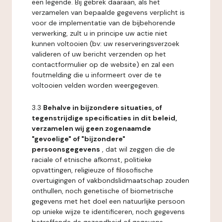
een legende. Bij gebrek daaraan, als het
verzamelen van bepaalde gegevens verplicht is
voor de implementatie van de bijbehorende
verwerking, zult u in principe uw actie niet
kunnen voltooien (bv: uw reserveringsverzoek
valideren of uw bericht verzenden op het
contactformulier op de website) en zal een
foutmelding die u informeert over de te
voltooien velden worden weergegeven.
3.3
Behalve in bijzondere situaties, of
tegenstrijdige specificaties in dit beleid,
verzamelen wij geen zogenaamde
"gevoelige" of "bijzondere"
persoonsgegevens
, dat wil zeggen die de
raciale of etnische afkomst, politieke
opvattingen, religieuze of filosofische
overtuigingen of vakbondslidmaatschap zouden
onthullen, noch genetische of biometrische
gegevens met het doel een natuurlijke persoon
op unieke wijze te identificeren, noch gegevens