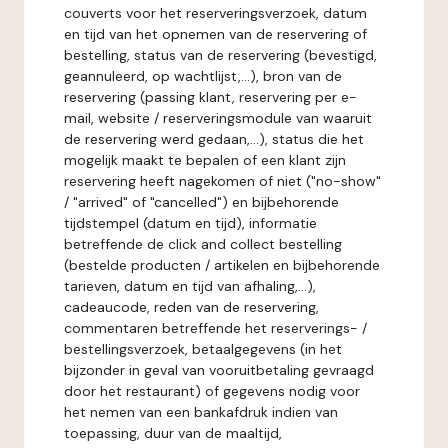
couverts voor het reserveringsverzoek, datum
en tijd van het opnemen van de reservering of
bestelling, status van de reservering (bevestigd,
geannuleerd, op wachtlijst,...), bron van de
reservering (passing klant, reservering per e-
mail, website / reserveringsmodule van waaruit
de reservering werd gedaan,...), status die het
mogelijk maakt te bepalen of een klant zijn
reservering heeft nagekomen of niet ("no-show"
/ "arrived" of "cancelled") en bijbehorende
tijdstempel (datum en tijd), informatie
betreffende de click and collect bestelling
(bestelde producten / artikelen en bijbehorende
tarieven, datum en tijd van afhaling,...),
cadeaucode, reden van de reservering,
commentaren betreffende het reserverings- /
bestellingsverzoek, betaalgegevens (in het
bijzonder in geval van vooruitbetaling gevraagd
door het restaurant) of gegevens nodig voor
het nemen van een bankafdruk indien van
toepassing, duur van de maaltijd,