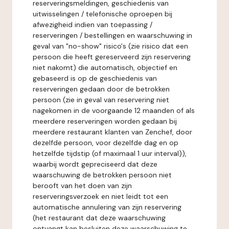
reserveringsmeldingen, geschiedenis van
uitwisselingen / telefonische oproepen bij
afwezigheid indien van toepassing /
reserveringen / bestellingen en waarschuwing in
geval van "no-show" risico's (zie risico dat een
persoon die heeft gereserveerd zijn reservering
niet nakomt) die automatisch, objectief en
gebaseerd is op de geschiedenis van
reserveringen gedaan door de betrokken
persoon (zie in geval van reservering niet
nagekomen in de voorgaande 12 maanden of als
meerdere reserveringen worden gedaan bij
meerdere restaurant klanten van Zenchef, door
dezelfde persoon, voor dezelfde dag en op
hetzelfde tijdstip (of maximaal 1 uur interval)),
waarbij wordt gepreciseerd dat deze
waarschuwing de betrokken persoon niet
berooft van het doen van zijn
reserveringsverzoek en niet leidt tot een
automatische annulering van zijn reservering
(het restaurant dat deze waarschuwing
ontvangt kan besluiten deze waarschuwing te