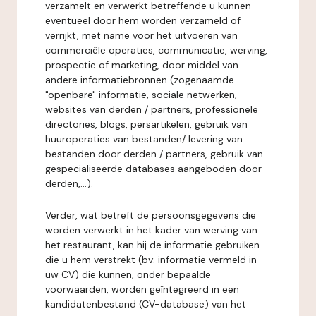
verzamelt en verwerkt betreffende u kunnen
eventueel door hem worden verzameld of
verrijkt, met name voor het uitvoeren van
commerciële operaties, communicatie, werving,
prospectie of marketing, door middel van
andere informatiebronnen (zogenaamde
"openbare" informatie, sociale netwerken,
websites van derden / partners, professionele
directories, blogs, persartikelen, gebruik van
huuroperaties van bestanden/ levering van
bestanden door derden / partners, gebruik van
gespecialiseerde databases aangeboden door
derden,...).
Verder, wat betreft de persoonsgegevens die
worden verwerkt in het kader van werving van
het restaurant, kan hij de informatie gebruiken
die u hem verstrekt (bv: informatie vermeld in
uw CV) die kunnen, onder bepaalde
voorwaarden, worden geïntegreerd in een
kandidatenbestand (CV-database) van het