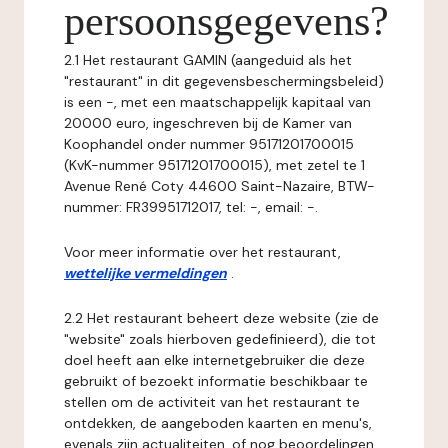
persoonsgegevens?
2.1 Het restaurant GAMIN (aangeduid als het
"restaurant" in dit gegevensbeschermingsbeleid)
is een -, met een maatschappelijk kapitaal van
20000 euro, ingeschreven bij de Kamer van
Koophandel onder nummer 95171201700015
(KvK-nummer 95171201700015), met zetel te 1
Avenue René Coty 44600 Saint-Nazaire, BTW-
nummer: FR39951712017, tel: -, email: -.
Voor meer informatie over het restaurant,
wettelijke vermeldingen
.
2.2 Het restaurant beheert deze website (zie de
"website" zoals hierboven gedefinieerd), die tot
doel heeft aan elke internetgebruiker die deze
gebruikt of bezoekt informatie beschikbaar te
stellen om de activiteit van het restaurant te
ontdekken, de aangeboden kaarten en menu's,
evenals zijn actualiteiten, of nog beoordelingen