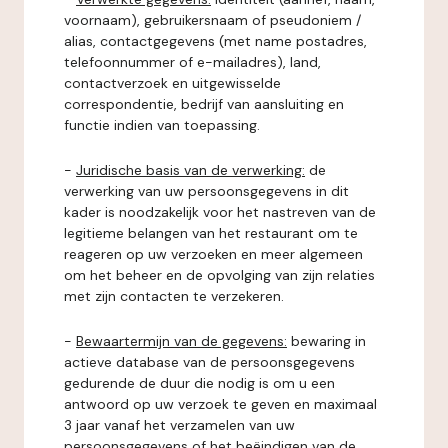
voornaam), gebruikersnaam of pseudoniem /
alias, contactgegevens (met name postadres,
telefoonnummer of e-mailadres), land,
contactverzoek en uitgewisselde
correspondentie, bedrijf van aansluiting en
functie indien van toepassing.
-
Juridische basis van de verwerking:
de
verwerking van uw persoonsgegevens in dit
kader is noodzakelijk voor het nastreven van de
legitieme belangen van het restaurant om te
reageren op uw verzoeken en meer algemeen
om het beheer en de opvolging van zijn relaties
met zijn contacten te verzekeren.
-
Bewaartermijn van de gegevens:
bewaring in
actieve database van de persoonsgegevens
gedurende de duur die nodig is om u een
antwoord op uw verzoek te geven en maximaal
3 jaar vanaf het verzamelen van uw
persoonsgegevens of het beëindigen van de