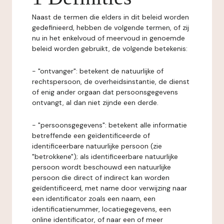
Naast de termen die elders in dit beleid worden
gedefinieerd, hebben de volgende termen, of zij
nu in het enkelvoud of meervoud in genoemde
beleid worden gebruikt, de volgende betekenis:
- "ontvanger": betekent de natuurlijke of
rechtspersoon, de overheidsinstantie, de dienst
of enig ander orgaan dat persoonsgegevens
ontvangt, al dan niet zijnde een derde.
- "persoonsgegevens": betekent alle informatie
betreffende een geïdentificeerde of
identificeerbare natuurlijke persoon (zie
"betrokkene"); als identificeerbare natuurlijke
persoon wordt beschouwd een natuurlijke
persoon die direct of indirect kan worden
geïdentificeerd, met name door verwijzing naar
een identificator zoals een naam, een
identificatienummer, locatiegegevens, een
online identificator, of naar een of meer