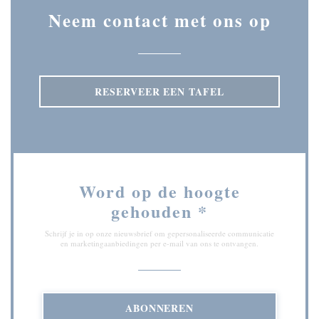
Neem contact met ons op
RESERVEER EEN TAFEL
Word op de hoogte
gehouden
*
Schrijf je in op onze nieuwsbrief om gepersonaliseerde communicatie
en marketingaanbiedingen per e-mail van ons te ontvangen.
ABONNEREN