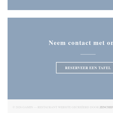
Neem contact met o
RESERVEER EEN TAFEL
© 2026 GAMIN — RESTAURANT WEBSITE GECREËERD DOOR
ZENCHE