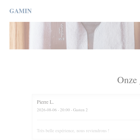
Cookies beheer paneel
GAMIN
Onze 
Pierre
L
2026-08-06
- 20:00 - Gasten 2
Très belle expérience, nous reviendrons !