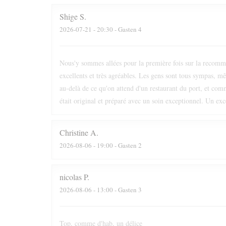
Shige
S
2026-07-21
- 20:30 - Gasten 4
Nous'y sommes allées pour la première fois sur la recomm
excellents et très agréables. Les gens sont tous sympas, mêm
au-delà de ce qu'on attend d'un restaurant du port, et comm
était original et préparé avec un soin exceptionnel. Un exc
Christine
A
2026-08-06
- 19:00 - Gasten 2
nicolas
P
2026-08-06
- 13:00 - Gasten 3
Top, comme d'hab, un délice