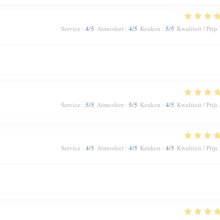
4
/5
4
/5
5
/5
Service
:
Atmosfeer
:
Keuken
:
Kwaliteit / Prijs
5
/5
5
/5
4
/5
Service
:
Atmosfeer
:
Keuken
:
Kwaliteit / Prijs
4
/5
4
/5
4
/5
Service
:
Atmosfeer
:
Keuken
:
Kwaliteit / Prijs