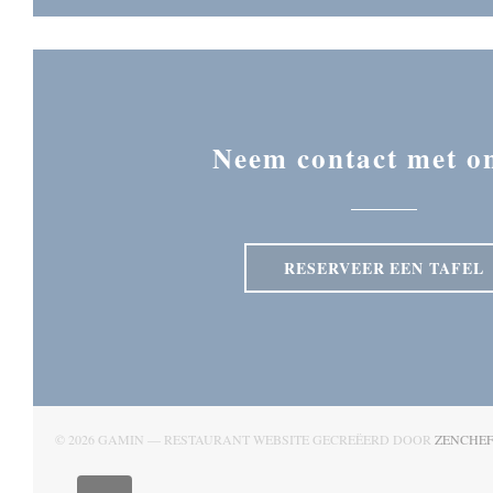
Neem contact met o
RESERVEER EEN TAFEL
© 2026 GAMIN — RESTAURANT WEBSITE GECREËERD DOOR
ZENCHE