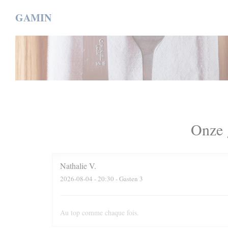
Cookies beheer paneel
GAMIN
Onze 
Nathalie
V
2026-08-04
- 20:30 - Gasten 3
Au top comme chaque fois.