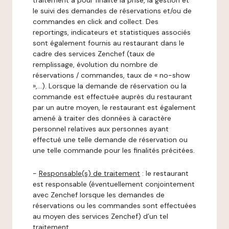
traitement a pour finalité la prise, la gestion et
le suivi des demandes de réservations et/ou de
commandes en click and collect. Des
reportings, indicateurs et statistiques associés
sont également fournis au restaurant dans le
cadre des services Zenchef (taux de
remplissage, évolution du nombre de
réservations / commandes, taux de « no-show
»,…). Lorsque la demande de réservation ou la
commande est effectuée auprès du restaurant
par un autre moyen, le restaurant est également
amené à traiter des données à caractère
personnel relatives aux personnes ayant
effectué une telle demande de réservation ou
une telle commande pour les finalités précitées.
-
Responsable(s) de traitement
: le restaurant
est responsable (éventuellement conjointement
avec Zenchef lorsque les demandes de
réservations ou les commandes sont effectuées
au moyen des services Zenchef) d’un tel
traitement.