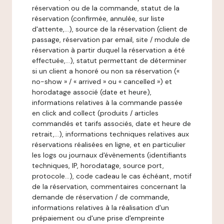
réservation ou de la commande, statut de la
réservation (confirmée, annulée, sur liste
d'attente,…), source de la réservation (client de
passage, réservation par email, site / module de
réservation à partir duquel la réservation a été
effectuée,…), statut permettant de déterminer
si un client a honoré ou non sa réservation («
no-show » / « arrived » ou « cancelled ») et
horodatage associé (date et heure),
informations relatives à la commande passée
en click and collect (produits / articles
commandés et tarifs associés, date et heure de
retrait,…), informations techniques relatives aux
réservations réalisées en ligne, et en particulier
les logs ou journaux d'évènements (identifiants
techniques, IP, horodatage, source port,
protocole…), code cadeau le cas échéant, motif
de la réservation, commentaires concernant la
demande de réservation / de commande,
informations relatives à la réalisation d'un
prépaiement ou d'une prise d'empreinte