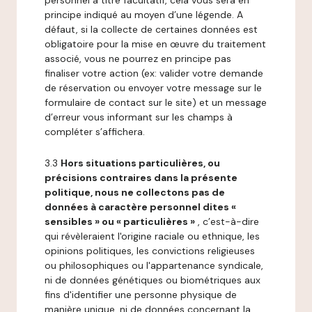
personnel à titre facultatif, cela vous sera en
principe indiqué au moyen d’une légende. A
défaut, si la collecte de certaines données est
obligatoire pour la mise en œuvre du traitement
associé, vous ne pourrez en principe pas
finaliser votre action (ex: valider votre demande
de réservation ou envoyer votre message sur le
formulaire de contact sur le site) et un message
d’erreur vous informant sur les champs à
compléter s’affichera.
3.3
Hors situations particulières, ou
précisions contraires dans la présente
politique, nous ne collectons pas de
données à caractère personnel dites «
sensibles » ou « particulières »
, c’est-à-dire
qui révèleraient l'origine raciale ou ethnique, les
opinions politiques, les convictions religieuses
ou philosophiques ou l'appartenance syndicale,
ni de données génétiques ou biométriques aux
fins d'identifier une personne physique de
manière unique, ni de données concernant la