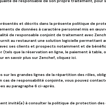
 qualité de responsable de son propre traitement, pour 
résentés et décrits dans la présente politique de prot
tements de données à caractère personnel mis en œuvre
alité de responsable conjoint de traitement avec Zenche
ournit au restaurant une solution logicielle permettant 
 avec ses clients et prospects notamment et de bénéfic
r (tels que la réservation en ligne, le paiement à table, 
our en savoir plus sur Zenchef, cliquez ici.
s sur les grandes lignes de la répartition des rôles, obli
en cas de responsabilité conjointe, vous pouvez contac
es au paragraphe 6 ci-après.
nt invité(e) à consulter la politique de protection des