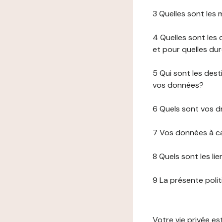
3 Quelles sont les
4 Quelles sont les 
et pour quelles du
5 Qui sont les de
vos données?
6 Quels sont vos d
7 Vos données à ca
8 Quels sont les li
9 La présente poli
Votre vie privée e