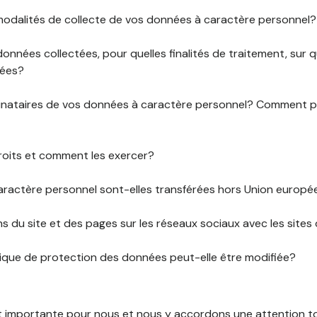
 modalités de collecte de vos données à caractère personnel?
données collectées, pour quelles finalités de traitement, sur
rées?
stinataires de vos données à caractère personnel? Comment
roits et comment les exercer?
ractère personnel sont-elles transférées hors Union europ
ens du site et des pages sur les réseaux sociaux avec les sites 
tique de protection des données peut-elle être modifiée?
st importante pour nous et nous y accordons une attention tou