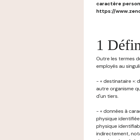
caractère personn
https://www.zenc
1 Défin
Outre les termes déf
employés au singulie
- « destinataire »:
autre organisme qu
d'un tiers.
- « données à cara
physique identifiée
physique identifia
indirectement, nota