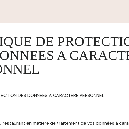
IQUE DE PROTECTI
DONNEES A CARACT
ONNEL
OTECTION DES DONNEES A CARACTERE PERSONNEL
 du restaurant en matière de traitement de vos données à car