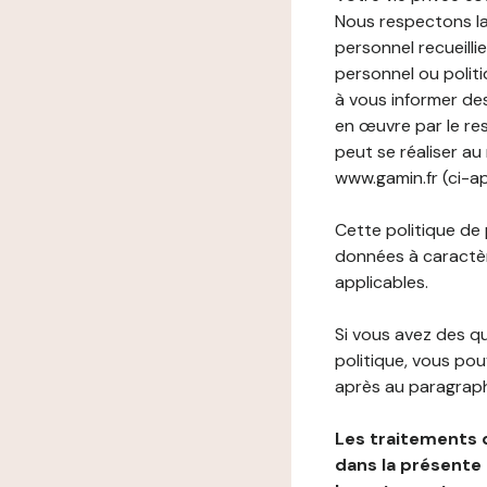
Nous respectons la
personnel recueilli
personnel ou politi
à vous informer de
en œuvre par le re
peut se réaliser au
www.gamin.fr (ci-ap
Cette politique de
données à caractèr
applicables.
Si vous avez des 
politique, vous po
après au paragraph
Les traitements 
dans la présente