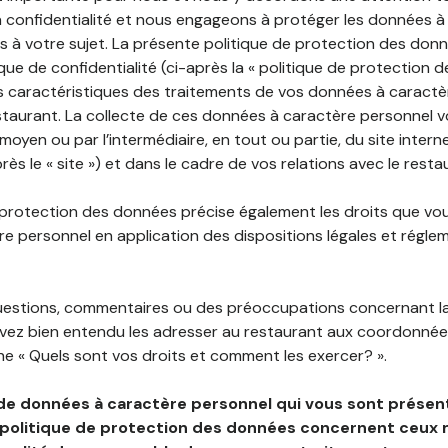
 confidentialité et nous engageons à protéger les données à
es à votre sujet. La présente politique de protection des don
que de confidentialité (ci-après la « politique de protection 
s caractéristiques des traitements de vos données à caractè
staurant. La collecte de ces données à caractère personnel 
 moyen ou par l’intermédiaire, en tout ou partie, du site inter
rès le « site ») et dans le cadre de vos relations avec le resta
 protection des données précise également les droits que vo
e personnel en application des dispositions légales et régle
questions, commentaires ou des préoccupations concernant l
uvez bien entendu les adresser au restaurant aux coordonnées
e « Quels sont vos droits et comment les exercer? ».
de données à caractère personnel qui vous sont présent
 politique de protection des données concernent ceux 