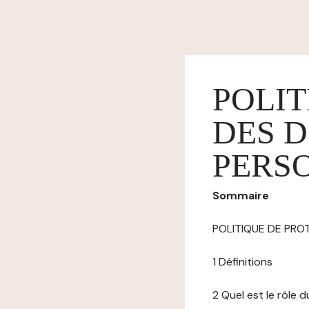
POLIT
DES 
PERS
Sommaire
POLITIQUE DE PR
1 Définitions
2 Quel est le rôle