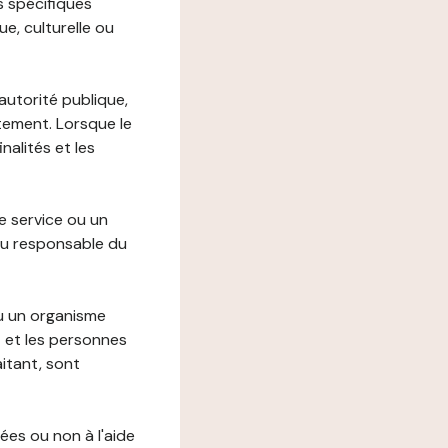
s spécifiques
e, culturelle ou
autorité publique,
itement. Lorsque le
alités et les
le service ou un
du responsable du
ou un organisme
t et les personnes
itant, sont
ées ou non à l'aide