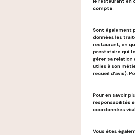
le restaurant en
compte.
Sont également p
données les trai
restaurant, en qu
prestataire qui f
gérer sa relation
utiles à son métie
recueil d'avis). P
Pour en savoir plu
responsabilités 
coordonnées visé
Vous êtes égaleme