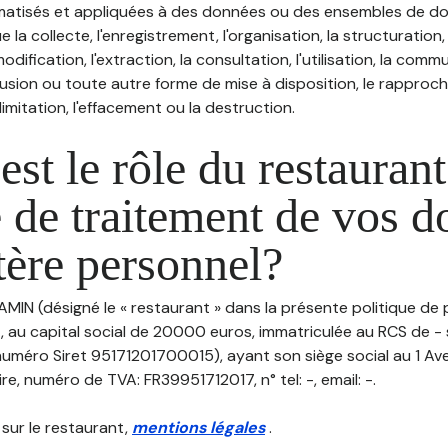
atisés et appliquées à des données ou des ensembles de do
e la collecte, l'enregistrement, l'organisation, la structuration
odification, l'extraction, la consultation, l'utilisation, la com
ffusion ou toute autre forme de mise à disposition, le rappro
 limitation, l'effacement ou la destruction.
est le rôle du restaurant
 de traitement de vos 
tère personnel?
AMIN (désigné le « restaurant » dans la présente politique de
, au capital social de 20000 euros, immatriculée au RCS de -
méro Siret 95171201700015), ayant son siège social au 1 A
, numéro de TVA: FR39951712017, n° tel: -, email: -.
 sur le restaurant,
mentions légales
.