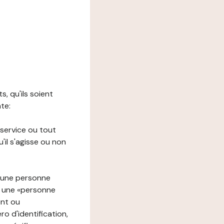
s, qu'ils soient
nte:
 service ou tout
il s'agisse ou non
à une personne
re une «personne
ent ou
o d'identification,