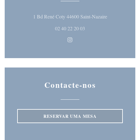
((abre numa nova
1 Bd René Coty 44600 Saint-Nazaire
02 40 22 20 03
Instagram ((abre numa nova ja
Contacte-nos
RESERVAR UMA MESA