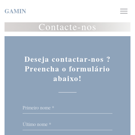
Painel de Gerenciamento de Cookies
GAMIN
Contacte-nos
Deseja contactar-nos ?
Preencha o formulário
abaixo!