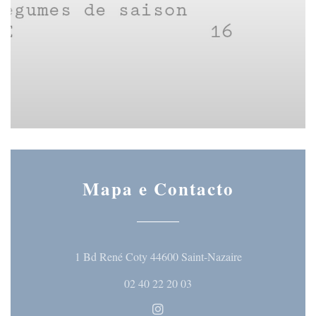
Mapa e Contacto
((abre numa nova
1 Bd René Coty 44600 Saint-Nazaire
02 40 22 20 03