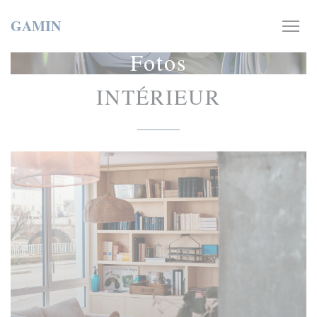
Painel de Gerenciamento de Cookies
GAMIN
Fotos
INTÉRIEUR