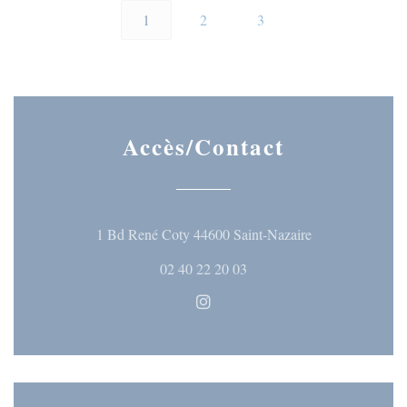
1
2
3
Accès/Contact
((ouvre une nouve
1 Bd René Coty 44600 Saint-Nazaire
02 40 22 20 03
Instagram ((ouvre une nouvelle