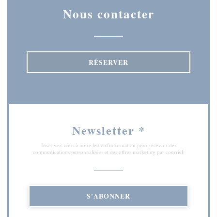
Nous contacter
RÉSERVER
Newsletter
*
Inscrivez-vous à notre lettre d'information pour recevoir des
communications personnalisées et des offres marketing par courriel.
S'ABONNER