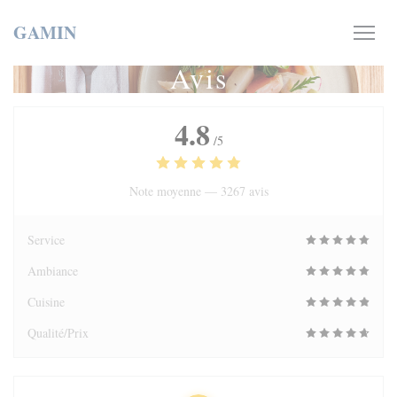
Personnalisation de vos choix en matière de cookies
GAMIN
Avis
4.8
/5
Note moyenne —
3267 avis
Service
Ambiance
Cuisine
Qualité/Prix