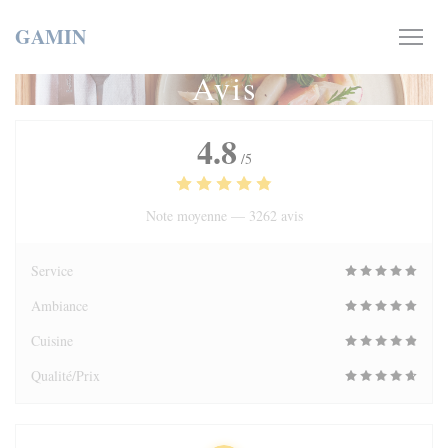
Personnalisation de vos choix en matière de cookies
GAMIN
Avis
4.8
/5
Note moyenne —
3262 avis
Service
Ambiance
Cuisine
Qualité/Prix