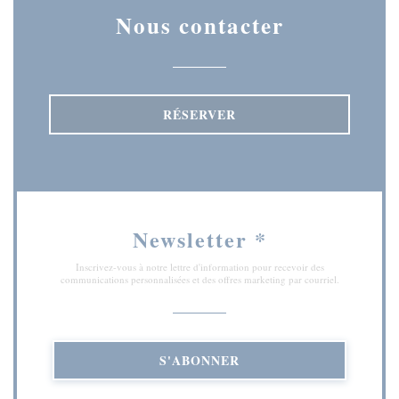
Nous contacter
RÉSERVER
Newsletter
*
Inscrivez-vous à notre lettre d'information pour recevoir des
communications personnalisées et des offres marketing par courriel.
S'ABONNER