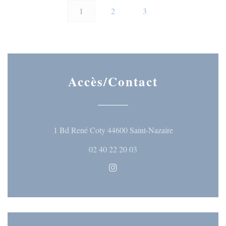
1
2
3
Accès/Contact
((ouvre une nouve
1 Bd René Coty 44600 Saint-Nazaire
02 40 22 20 03
Instagram ((ouvre une nouvelle