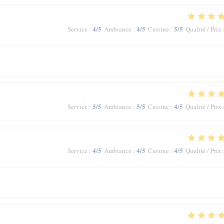
4
/5
4
/5
5
/5
Service
:
Ambiance
:
Cuisine
:
Qualité / Prix
5
/5
5
/5
4
/5
Service
:
Ambiance
:
Cuisine
:
Qualité / Prix
4
/5
4
/5
4
/5
Service
:
Ambiance
:
Cuisine
:
Qualité / Prix