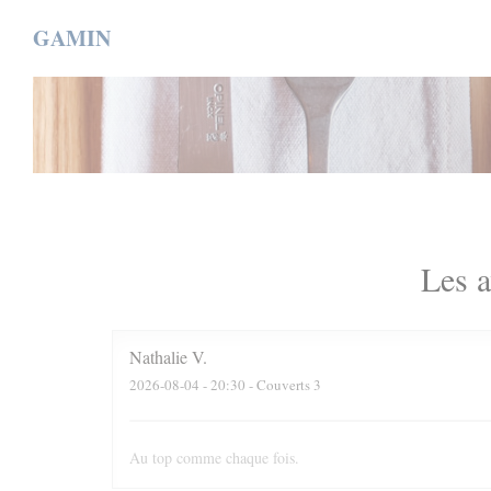
Personnalisation de vos choix en matière de cookies
GAMIN
Les a
Nathalie
V
2026-08-04
- 20:30 - Couverts 3
Au top comme chaque fois.