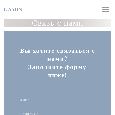
Панель управления cookies
GAMIN
Связь с нами
Вы хотите связаться с
нами?
Заполните форму
ниже!