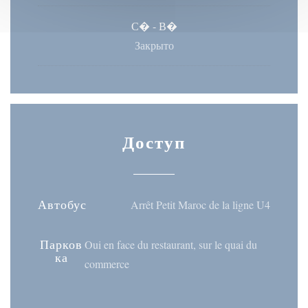
С�
-
В�
Закрыто
Доступ
Автобус
Arrêt Petit Maroc de la ligne U4
Парков
Oui en face du restaurant, sur le quai du
ка
commerce