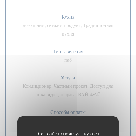
Кухня
домашний, свежий продукт, Традиционная
кухня
Тип заведения
паб
Услуги
Кондиционер, Частный прокат, Доступ для
инвалидов, терраса, ВАЙ-ФАЙ
Способы оплаты
Amex, American Express, Paiement Sans Contact,
Eurocard / Mastercard, Денежные средства, виза,
Этот сайт использует кукис и