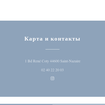
Карта и контакты
((открывается 
1 Bd René Coty 44600 Saint-Nazaire
02 40 22 20 03
Instagram ((открывается в но