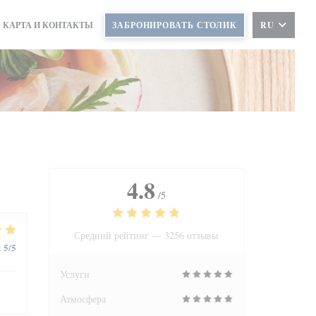
КАРТА И КОНТАКТЫ
ЗАБРОНИРОВАТЬ СТОЛИК
RU
4.8
/5
Средний рейтинг —
3256 отзывы
5
/5
:
Услуги
Атмосфера