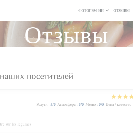
ФОТОГРАФИИ
ОТЗЫВЫ
Отзывы
наших посетителей
5
/5
5
/5
5
/5
Услуги
:
Атмосфера
:
Меню
:
Цена / качество
tré sur les légumes