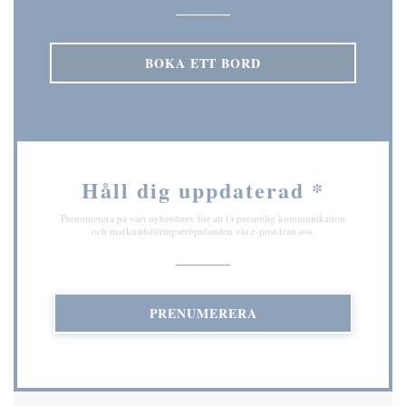
BOKA ETT BORD
Håll dig uppdaterad
*
Prenumerera på vårt nyhetsbrev för att få personlig kommunikation
och marknadsföringserbjudanden via e-post från oss.
PRENUMERERA