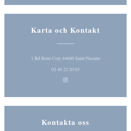
Karta och Kontakt
((öppnas i ett nyt
1 Bd René Coty 44600 Saint-Nazaire
02 40 22 20 03
Instagram ((öppnas i ett nytt fö
Kontakta oss