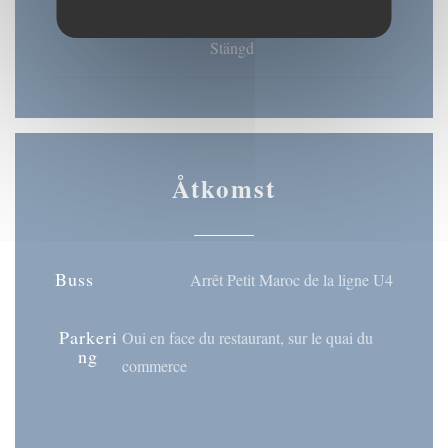
Lor
-
Son
Stängd
Åtkomst
Buss
Arrêt Petit Maroc de la ligne U4
Parkeri
Oui en face du restaurant, sur le quai du
ng
commerce