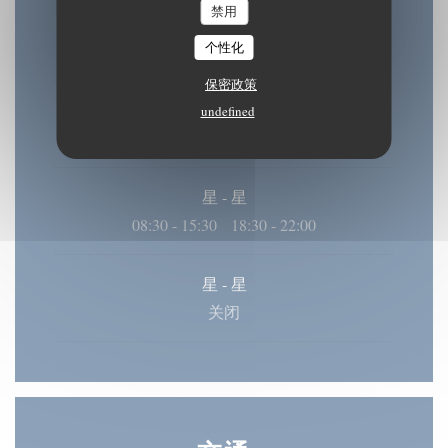
禁用
星
-
星
个性化
08:30 - 15:30
18:30 - 22:00
•
保密政策
星期三
undefined
08:30 - 22:00
星
-
星
08:30 - 15:30
18:30 - 22:00
•
星
-
星
关闭