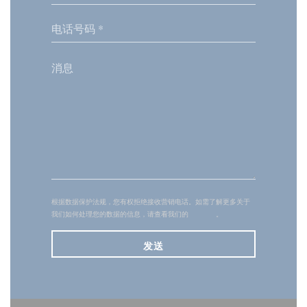
根据数据保护法规，您有权拒绝接收营销电话。如需了解更多关于
我们如何处理您的数据的信息，请查看我们的
隐私政策
。