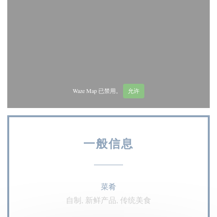
Waze Map 已禁用。
允许
一般信息
菜肴
自制, 新鲜产品, 传统美食