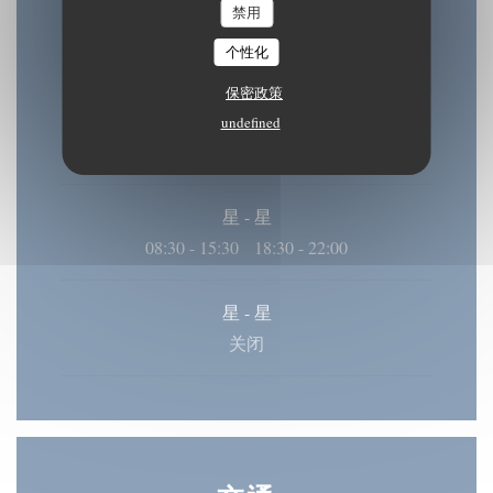
禁用
星
-
星
个性化
08:30 - 15:30
18:30 - 22:00
•
保密政策
星期三
undefined
08:30 - 22:00
星
-
星
08:30 - 15:30
18:30 - 22:00
•
星
-
星
关闭