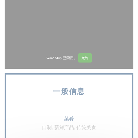
Waze Map 已禁用。
允许
一般信息
菜肴
自制, 新鲜产品, 传统美食