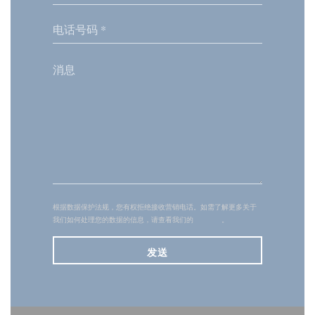
根据数据保护法规，您有权拒绝接收营销电话。如需了解更多关于
我们如何处理您的数据的信息，请查看我们的
隐私政策
。