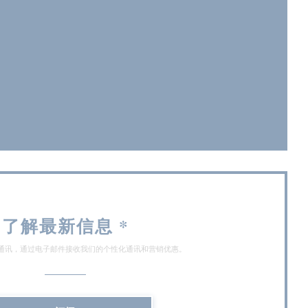
开))
)
了解最新信息
*
通讯，通过电子邮件接收我们的个性化通讯和营销优惠。