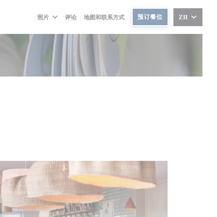
预订餐位
照片
评论
地图和联系方式
ZH