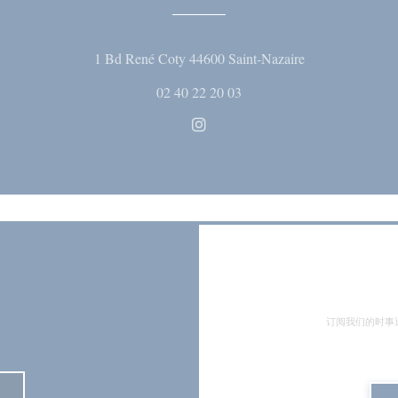
((在新窗口中打
1 Bd René Coty 44600 Saint-Nazaire
02 40 22 20 03
Instagram ((在新窗口中打开)
订阅我们的时事