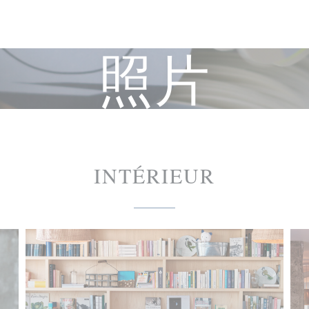
照片
INTÉRIEUR