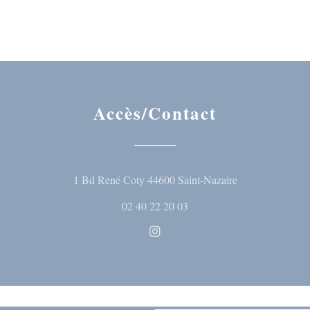
Accès/Contact
((ouvre une nouve
1 Bd René Coty 44600 Saint-Nazaire
02 40 22 20 03
Instagram ((ouvre une nouvelle