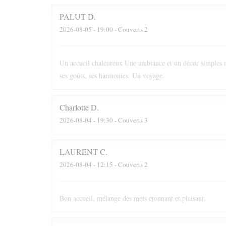
PALUT
D
2026-08-05
- 19:00 - Couverts 2
Un accueil chaleureux Une ambiance et un décor simples m
ses goûts, ses harmonies. Un voyage.
Charlotte
D
2026-08-04
- 19:30 - Couverts 3
LAURENT
C
2026-08-04
- 12:15 - Couverts 2
Bon accueil, mélange des mets étonnant et plaisant.