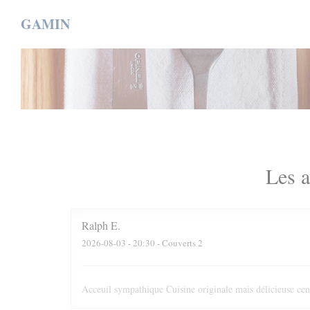
Personnalisation de vos choix en matière de cookies
GAMIN
Les a
Ralph
E
2026-08-03
- 20:30 - Couverts 2
Acceuil sympathique Cuisine originale mais délicieuse cen