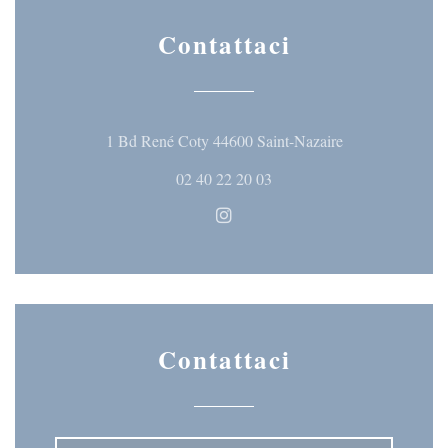
Contattaci
((apre una nuova 
1 Bd René Coty 44600 Saint-Nazaire
02 40 22 20 03
Instagram ((apre una nuova fine
Contattaci