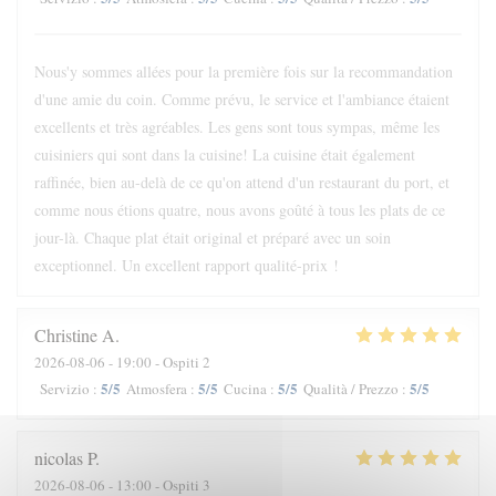
Nous'y sommes allées pour la première fois sur la recommandation
d'une amie du coin. Comme prévu, le service et l'ambiance étaient
excellents et très agréables. Les gens sont tous sympas, même les
cuisiniers qui sont dans la cuisine! La cuisine était également
raffinée, bien au-delà de ce qu'on attend d'un restaurant du port, et
comme nous étions quatre, nous avons goûté à tous les plats de ce
jour-là. Chaque plat était original et préparé avec un soin
exceptionnel. Un excellent rapport qualité-prix !
Christine
A
2026-08-06
- 19:00 - Ospiti 2
5
/5
5
/5
5
/5
5
/5
Servizio
:
Atmosfera
:
Cucina
:
Qualità / Prezzo
:
nicolas
P
2026-08-06
- 13:00 - Ospiti 3