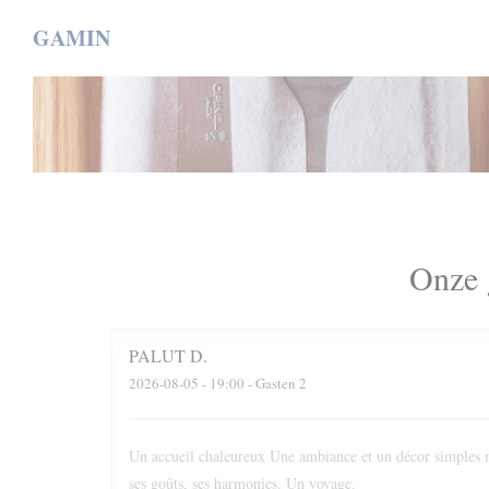
Cookies beheer paneel
GAMIN
Onze 
PALUT
D
2026-08-05
- 19:00 - Gasten 2
Un accueil chaleureux Une ambiance et un décor simples m
ses goûts, ses harmonies. Un voyage.