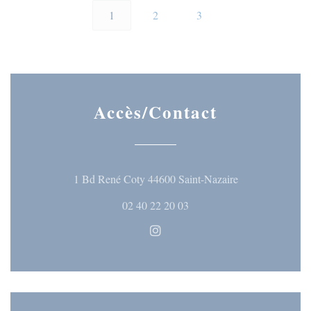
1
2
3
Accès/Contact
((ouvre une nouve
1 Bd René Coty 44600 Saint-Nazaire
02 40 22 20 03
Instagram ((ouvre une nouvelle