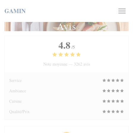
Personnalisation de vos choix en matière de cookies
GAMIN
Avis
4.8
/5
Note moyenne —
3262 avis
Service
Ambiance
Cuisine
Qualité/Prix