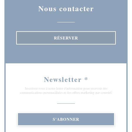
Nous contacter
RÉSERVER
Newsletter
*
Inscrivez-vous à notre lettre d'information pour recevoir des
communications personnalisées et des offres marketing par courriel.
S'ABONNER