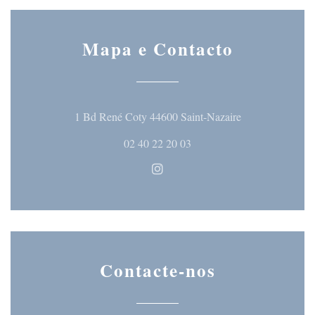
Mapa e Contacto
((abre numa nova
1 Bd René Coty 44600 Saint-Nazaire
02 40 22 20 03
Instagram ((abre numa nova ja
Contacte-nos