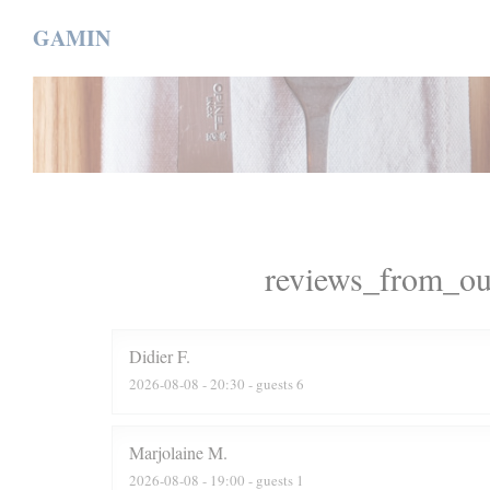
Painel de Gerenciamento de Cookies
GAMIN
reviews_from_ou
Didier
F
2026-08-08
- 20:30 - guests 6
Marjolaine
M
2026-08-08
- 19:00 - guests 1