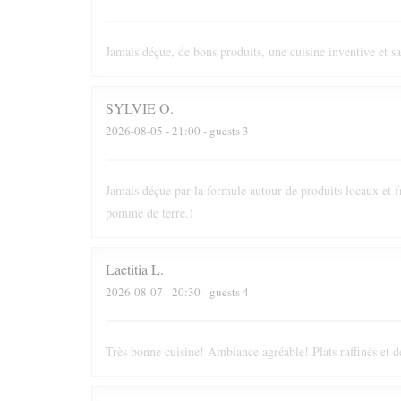
Jamais déçue, de bons produits, une cuisine inventive et s
SYLVIE
O
2026-08-05
- 21:00 - guests 3
Jamais déçue par la formule autour de produits locaux et fr
pomme de terre.)
Laetitia
L
2026-08-07
- 20:30 - guests 4
Très bonne cuisine! Ambiance agréable! Plats raffinés et d