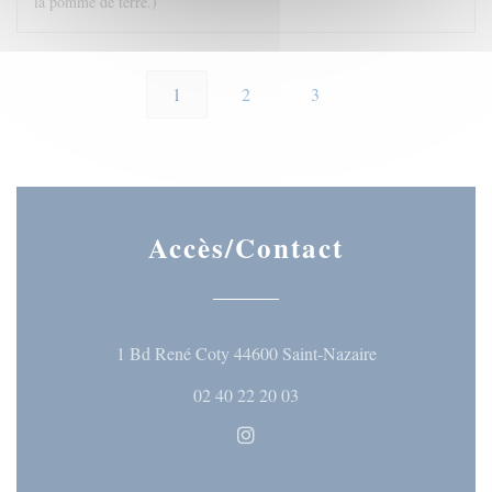
la pomme de terre.)
1
2
3
Accès/Contact
((ouvre une nouve
1 Bd René Coty 44600 Saint-Nazaire
02 40 22 20 03
Instagram ((ouvre une nouvelle