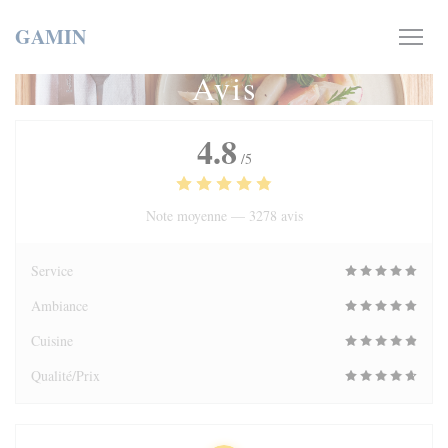
Personnalisation de vos choix en matière de cookies
GAMIN
Avis
4.8
/5
Note moyenne —
3278 avis
Service
Ambiance
Cuisine
Qualité/Prix