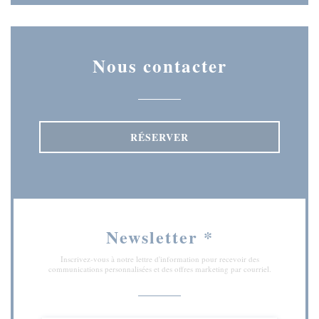
Nous contacter
RÉSERVER
Newsletter
*
Inscrivez-vous à notre lettre d'information pour recevoir des
communications personnalisées et des offres marketing par courriel.