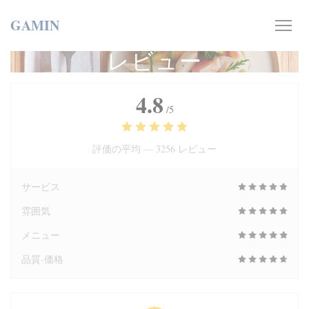
クッキー利用の管理について
GAMIN
レビュー
4.8
/5
評価の平均 —
3256 レビュー
サービス
雰囲気
メニュー
品質-価格