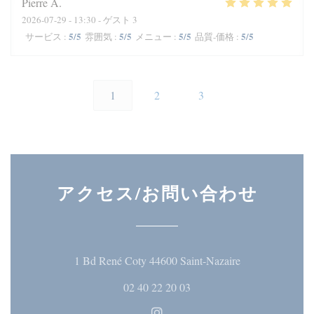
Pierre
A
2026-07-29
- 13:30 - ゲスト 3
5
/5
5
/5
5
/5
5
/5
サービス
:
雰囲気
:
メニュー
:
品質-価格
:
1
2
3
アクセス/お問い合わせ
((新しいウィ
1 Bd René Coty 44600 Saint-Nazaire
02 40 22 20 03