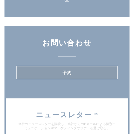
Instagram ((新しいウィン
お問い合わせ
予約
ニュースレター
*
当社のニュースレターを購読し、当社からのEメールによる個別コ
ミュニケーションやマーケティングオファーを受け取る。