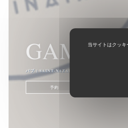
GAMIN
当サイトはクッキ
パブ
|
SAINT-NAZAIRE
予約