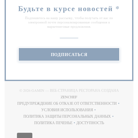
Будьте в курсе новостей
*
Подпишитесь на нашу рассылку, чтобы получать от нас по
электронной почте персонализированные сообщения и
маркетинговые предложения.
ПОДПИСАТЬСЯ
© 2026 GAMIN — ВЕБ-СТРАНИЦА РЕСТОРАНА СОЗДАНА
((ОТКРЫВАЕТСЯ В НОВОМ ОКНЕ)
ZENCHEF
ПРЕДУПРЕЖДЕНИЕ ОБ ОТКАЗЕ ОТ ОТВЕТСТВЕННОСТИ
((ОТКРЫВАЕТСЯ В НОВОМ ОКНЕ))
УСЛОВИЯ ИСПОЛЬЗОВАНИЯ
((ОТКРЫВАЕТСЯ В НОВОМ ОКНЕ))
ПОЛИТИКА ЗАЩИТЫ ПЕРСОНАЛЬНЫХ ДАННЫХ
((ОТКРЫВАЕТСЯ В НОВОМ ОКНЕ))
ПОЛИТИКА ПЕЧЕНЬЕ
ДОСТУПНОСТЬ
((ОТКРЫВАЕТСЯ В НОВОМ ОКНЕ))
((ОТКРЫВАЕТСЯ В НОВОМ 