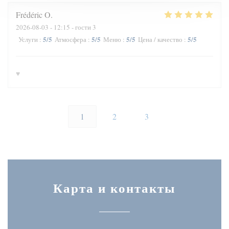
Frédéric
O
2026-08-03
- 12:15 - гости 3
5
/5
5
/5
5
/5
5
/5
Услуги
:
Атмосфера
:
Меню
:
Цена / качество
:
♥️
1
2
3
Карта и контакты