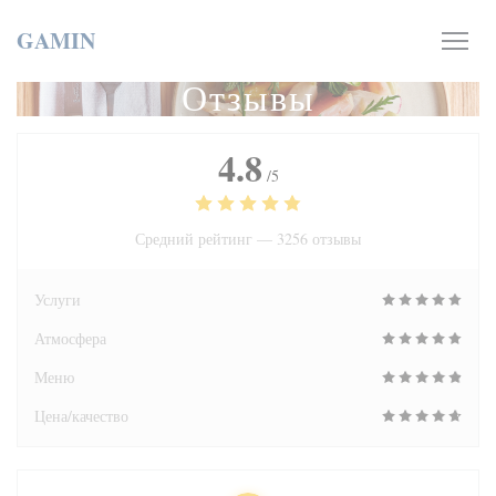
Панель управления cookies
GAMIN
Отзывы
4.8
/5
Средний рейтинг —
3256 отзывы
Услуги
Атмосфера
Меню
Цена/качество