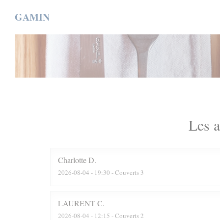
Personnalisation de vos choix en matière de cookies
GAMIN
Les a
Charlotte
D
2026-08-04
- 19:30 - Couverts 3
LAURENT
C
2026-08-04
- 12:15 - Couverts 2