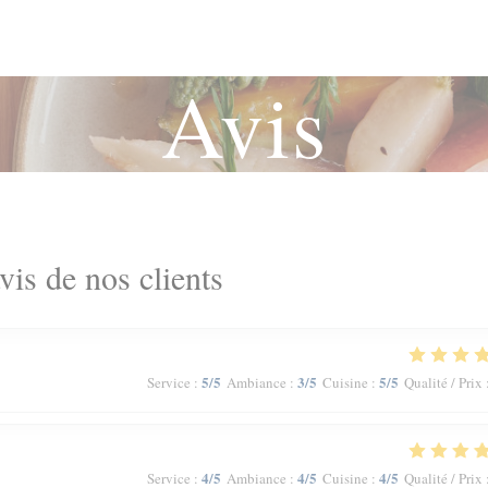
Avis
vis de nos clients
5
/5
3
/5
5
/5
Service
:
Ambiance
:
Cuisine
:
Qualité / Prix
4
/5
4
/5
4
/5
Service
:
Ambiance
:
Cuisine
:
Qualité / Prix