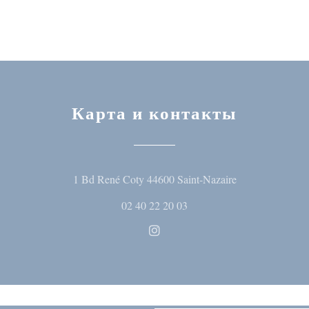
Карта и контакты
((открывается 
1 Bd René Coty 44600 Saint-Nazaire
02 40 22 20 03
Instagram ((открывается в но