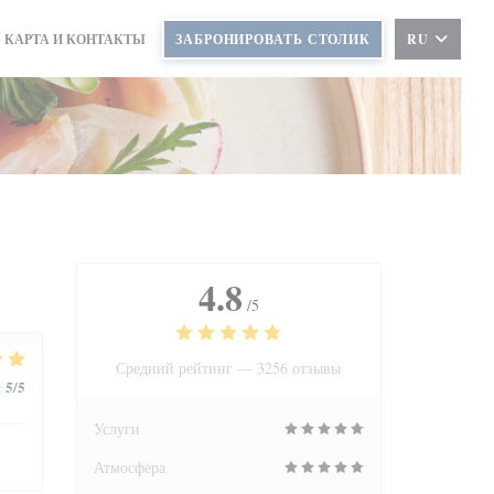
КАРТА И КОНТАКТЫ
ЗАБРОНИРОВАТЬ СТОЛИК
RU
4.8
/5
Средний рейтинг —
3256 отзывы
5
/5
:
Услуги
Атмосфера