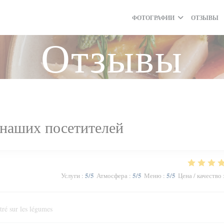
ФОТОГРАФИИ
ОТЗЫВЫ
Отзывы
наших посетителей
5
/5
5
/5
5
/5
Услуги
:
Атмосфера
:
Меню
:
Цена / качество
tré sur les légumes