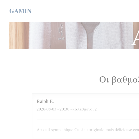
Πίνακας διαχείρισης "Μπισκότων" (Cookies)
GAMIN
Οι βαθμο
Ralph
E
2026-08-03
- 20:30 - καλεσμένοι 2
Acceuil sympathique Cuisine originale mais délicieuse cen