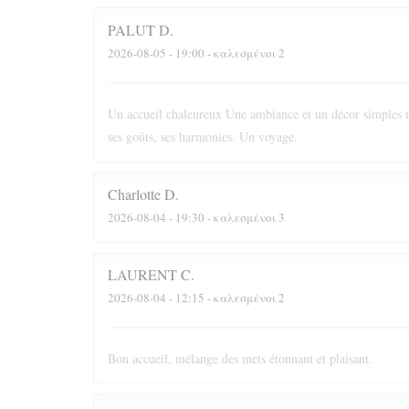
PALUT
D
2026-08-05
- 19:00 - καλεσμένοι 2
Un accueil chaleureux Une ambiance et un décor simples m
ses goûts, ses harmonies. Un voyage.
Charlotte
D
2026-08-04
- 19:30 - καλεσμένοι 3
LAURENT
C
2026-08-04
- 12:15 - καλεσμένοι 2
Bon accueil, mélange des mets étonnant et plaisant.