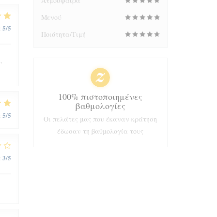
Ατμόσφαιρα
Μενού
5
/5
:
Ποιότητα/Τιμή
,
100% πιστοποιημένες
βαθμολογίες
5
/5
:
Οι πελάτες μας που έκαναν κράτηση
έδωσαν τη βαθμολογία τους
3
/5
: