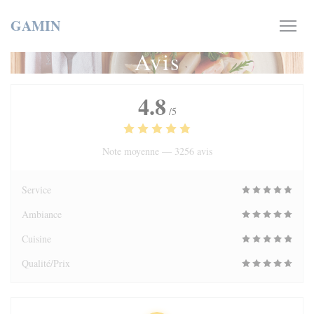
Personnalisation de vos choix en matière de cookies
GAMIN
Avis
4.8
/5
Note moyenne —
3256 avis
Service
Ambiance
Cuisine
Qualité/Prix