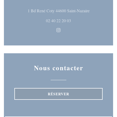
((ouvre une nouve
1 Bd René Coty 44600 Saint-Nazaire
02 40 22 20 03
Instagram ((ouvre une nouvelle
Nous contacter
RÉSERVER